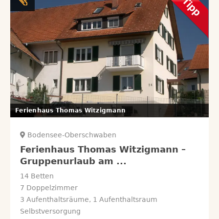
Ferienhaus Thomas Witzigmann
Bodensee-Oberschwaben
Ferienhaus Thomas Witzigmann –
Gruppenurlaub am ...
14 Betten
7 Doppelzimmer
3 Aufenthaltsräume, 1 Aufenthaltsraum
Selbstversorgung