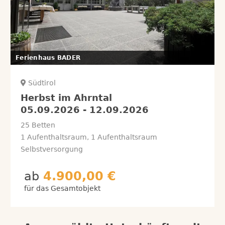
Ferienhaus BADER
Südtirol
Herbst im Ahrntal
05.09.2026
-
12.09.2026
25 Betten
1 Aufenthaltsraum, 1 Aufenthaltsraum
Selbstversorgung
ab
4.900,00 €
für das Gesamtobjekt