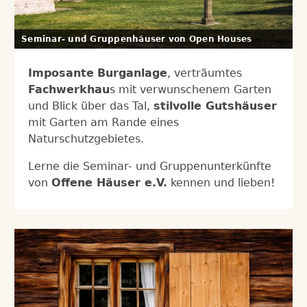
Seminar- und Gruppenhäuser von Open Houses
Imposante
Burganlage
, verträumtes
Fachwerkhau
s mit verwunschenem Garten
und Blick über das Tal,
stilvolle Gutshäuser
mit Garten am Rande eines
Naturschutzgebietes.
Lerne die Seminar- und Gruppenunterkünfte
von
Offene Häuser e.V.
kennen und lieben!