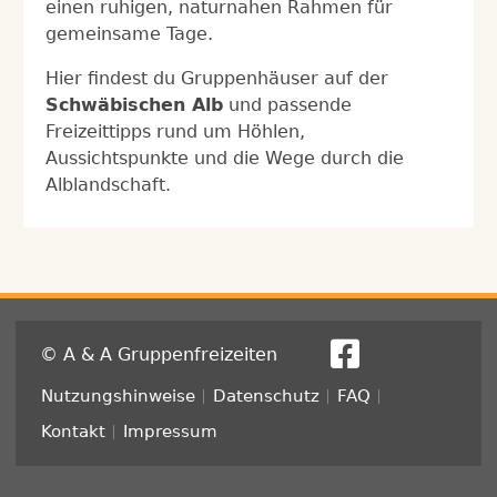
einen ruhigen, naturnahen Rahmen für
gemeinsame Tage.
Hier findest du Gruppenhäuser auf der
Schwäbischen Alb
und passende
Freizeittipps rund um Höhlen,
Aussichtspunkte und die Wege durch die
Alblandschaft.
© A & A Gruppenfreizeiten
Fußzeile
Nutzungshinweise
Datenschutz
FAQ
Kontakt
Impressum