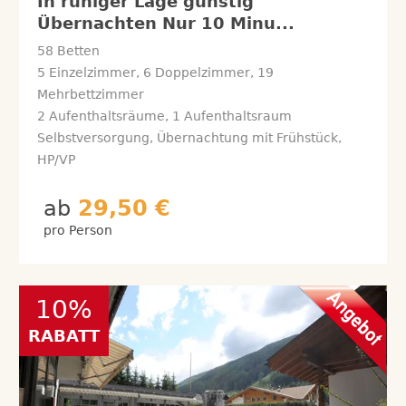
In ruhiger Lage günstig
Übernachten Nur 10 Minu...
58 Betten
5 Einzelzimmer, 6 Doppelzimmer, 19
Mehrbettzimmer
2 Aufenthaltsräume, 1 Aufenthaltsraum
Selbstversorgung, Übernachtung mit Frühstück,
HP/VP
ab
29,50 €
pro Person
10
%
RABATT