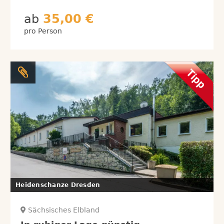
ab
35,00 €
pro Person
Heidenschanze Dresden
Sächsisches Elbland