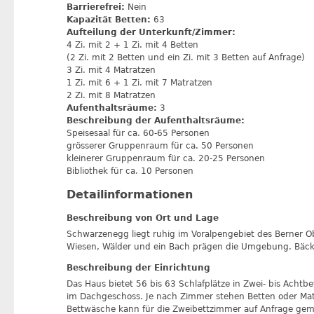
Barrierefrei:
Nein
Kapazität Betten:
63
Aufteilung der Unterkunft/Zimmer:
4 Zi. mit 2 + 1 Zi. mit 4 Betten
(2 Zi. mit 2 Betten und ein Zi. mit 3 Betten auf Anfrage)
3 Zi. mit 4 Matratzen
1 Zi. mit 6 + 1 Zi. mit 7 Matratzen
2 Zi. mit 8 Matratzen
Aufenthaltsräume:
3
Beschreibung der Aufenthaltsräume:
Speisesaal für ca. 60-65 Personen
grösserer Gruppenraum für ca. 50 Personen
kleinerer Gruppenraum für ca. 20-25 Personen
Bibliothek für ca. 10 Personen
Detailinformationen
Beschreibung von Ort und Lage
Schwarzenegg liegt ruhig im Voralpengebiet des Berner 
Wiesen, Wälder und ein Bach prägen die Umgebung. Bäcker
Beschreibung der Einrichtung
Das Haus bietet 56 bis 63 Schlafplätze in Zwei- bis Acht
im Dachgeschoss. Je nach Zimmer stehen Betten oder Mat
Bettwäsche kann für die Zweibettzimmer auf Anfrage gem