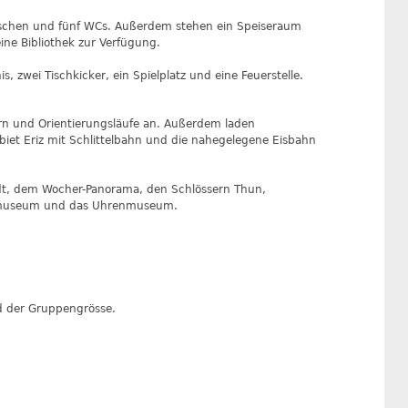
uschen und fünf WCs. Außerdem stehen ein Speiseraum
ine Bibliothek zur Verfügung.
, zwei Tischkicker, ein Spielplatz und eine Feuerstelle.
ern und Orientierungsläufe an. Außerdem laden
iet Eriz mit Schlittelbahn und die nahegelegene Eisbahn
stadt, dem Wocher-Panorama, den Schlössern Thun,
stmuseum und das Uhrenmuseum.
nd der Gruppengrösse.