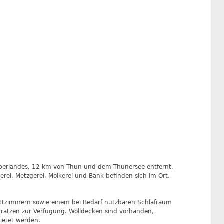
Oberlandes, 12 km von Thun und dem Thunersee entfernt.
ei, Metzgerei, Molkerei und Bank befinden sich im Ort.
bettzimmern sowie einem bei Bedarf nutzbaren Schlafraum
ratzen zur Verfügung. Wolldecken sind vorhanden,
ietet werden.