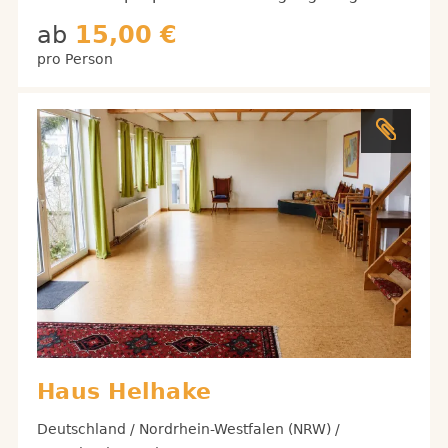
ab
15,00 €
pro Person
Haus Helhake
Deutschland / Nordrhein-Westfalen (NRW) /