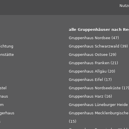
Fußzeile
Nutz
alle Gruppenhäuser nach Re
Gruppenhaus Nordsee (47)
ichtung
Gruppenhaus Schwarzwald (39)
enstätte
Gruppenhaus Ostsee (29)
Gruppenhaus Franken (21)
Gruppenhaus Allgäu (20)
Gruppenhaus Eifel (17)
stel
Gruppenhaus Nordseeküste (17
haus
Gruppenhaus Harz (16)
im
Gruppenhaus Lüneburger Heide 
rgerhaus
Gruppenhaus Mecklenburgische 
s
(15)