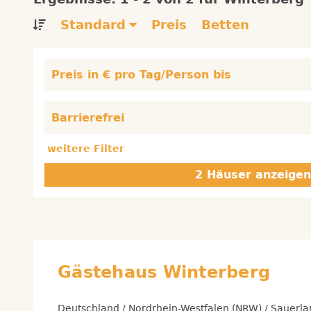
Standard
Preis
Betten
Preis in € pro Tag/Person bis
Barrierefrei
weitere Filter
Gästehaus Winterberg
Deutschland / Nordrhein-Westfalen (NRW) / Sauerla