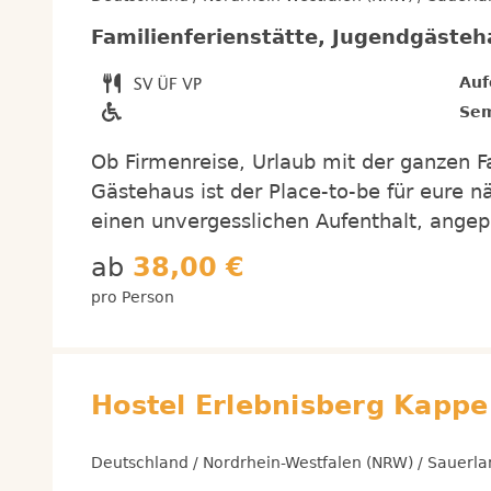
Familienferienstätte, Jugendgäste
Auf
Sem
Ob Firmenreise, Urlaub mit der ganzen F
Gästehaus ist der Place-to-be für eure
einen unvergesslichen Aufenthalt, angep
ab
38,00 €
pro Person
Hostel Erlebnisberg Kappe
Deutschland / Nordrhein-Westfalen (NRW) / Sauerla