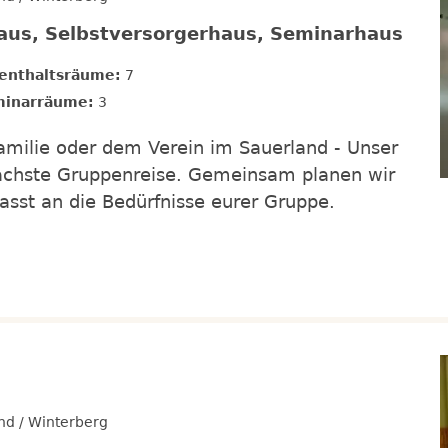
haus, Selbstversorgerhaus, Seminarhaus
enthaltsräume:
7
inarräume:
3
amilie oder dem Verein im Sauerland - Unser
 nächste Gruppenreise. Gemeinsam planen wir
asst an die Bedürfnisse eurer Gruppe.
nd / Winterberg