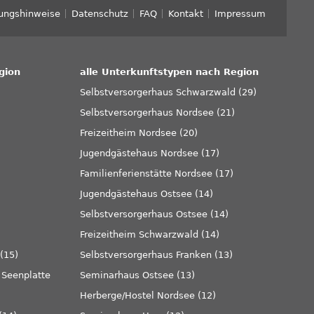
ungshinweise
Datenschutz
FAQ
Kontakt
Impressum
gion
alle Unterkunftstypen nach Region
Selbstversorgerhaus Schwarzwald (29)
Selbstversorgerhaus Nordsee (21)
Freizeitheim Nordsee (20)
Jugendgästehaus Nordsee (17)
Familienferienstätte Nordsee (17)
Jugendgästehaus Ostsee (14)
)
Selbstversorgerhaus Ostsee (14)
Freizeitheim Schwarzwald (14)
(15)
Selbstversorgerhaus Franken (13)
Seenplatte
Seminarhaus Ostsee (13)
Herberge/Hostel Nordsee (12)