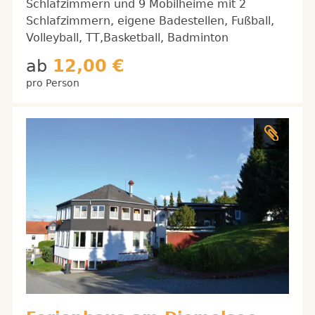
Schlafzimmern und 9 Mobilheime mit 2
Schlafzimmern, eigene Badestellen, Fußball,
Volleyball, TT,Basketball, Badminton
ab
12,00 €
pro Person