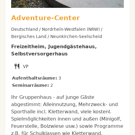
Adventure-Center
Deutschland / Nordrhein-Westfalen (NRW) /
Bergisches Land / Neunkirchen-Seelscheid
Freizeitheim, Jugendgästehaus,
Selbstversorgerhaus
Aufenthaltsräume:
3
Seminarräume:
2
Ihr Gruppenhaus - auf junge Gäste
abgestimmt: Alleinnutzung, Mehrzweck- und
Sporthalle incl. Kletterwand, viele kostenl.
Spielmöglichkeiten innen und außen (Minigolf,
Feuerstelle, Bolzwiese usw.) sowie Programme
z.B. für Schulklassen wie Kletterwand,