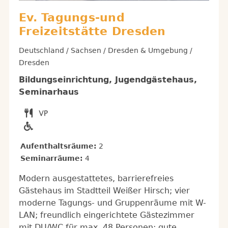
Ev. Tagungs-und
Freizeitstätte Dresden
Deutschland / Sachsen / Dresden & Umgebung /
Dresden
Bildungseinrichtung, Jugendgästehaus,
Seminarhaus
Aufenthaltsräume:
2
Seminarräume:
4
Modern ausgestattetes, barrierefreies
Gästehaus im Stadtteil Weißer Hirsch; vier
moderne Tagungs- und Gruppenräume mit W-
LAN; freundlich eingerichtete Gästezimmer
mit DU/WC für max. 48 Personen; gute