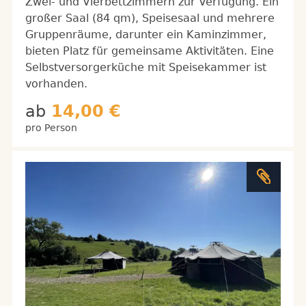
Zwei- und Vierbettzimmern zur Verfügung. Ein
großer Saal (84 qm), Speisesaal und mehrere
Gruppenräume, darunter ein Kaminzimmer,
bieten Platz für gemeinsame Aktivitäten. Eine
Selbstversorgerküche mit Speisekammer ist
vorhanden.
ab
14,00 €
pro Person