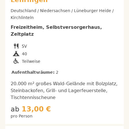
Deutschland / Niedersachsen / Lüneburger Heide /
Kirchlinteln
Freizeitheim, Selbstversorgerhaus,
Zeltplatz
40
Teilweise
Aufenthaltsräume:
2
20.000 m² großes Wald-Gelände mit Bolzplatz,
Steinbackofen, Grill- und Lagerfeuerstelle,
Tischtennisscheune
ab
13,00 €
pro Person