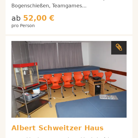
Bogenschießen, Teamgames...
ab
52,00 €
pro Person
Albert Schweitzer Haus