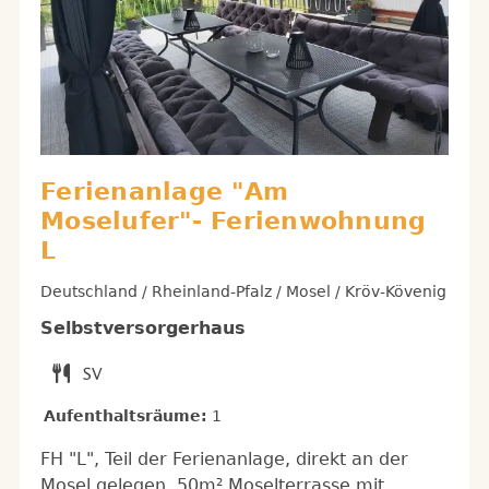
Ferienanlage "Am
Moselufer"- Ferienwohnung
L
Deutschland / Rheinland-Pfalz / Mosel / Kröv-Kövenig
Selbstversorgerhaus
Aufenthaltsräume:
1
FH "L", Teil der Ferienanlage, direkt an der
Mosel gelegen, 50m² Moselterrasse mit