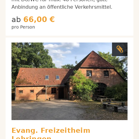
Anbindung an öffentliche Verkehrsmittel.
ab
66,00 €
pro Person
Evang. Freizeitheim
Lehringen