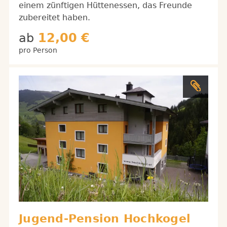
einem zünftigen Hüttenessen, das Freunde
zubereitet haben.
ab
12,00 €
pro Person
Jugend-Pension Hochkogel