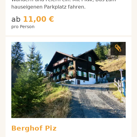
hauseigenen Parkplatz fahren.
ab
11,00 €
pro Person
Berghof Piz