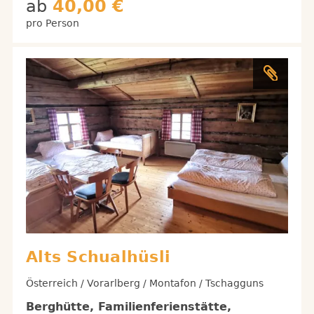
ab
40,00 €
pro Person
Alts Schualhüsli
Österreich / Vorarlberg / Montafon / Tschagguns
Berghütte, Familienferienstätte,