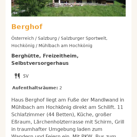
Berghof
Österreich / Salzburg / Salzburger Sportwelt,
Hochkönig / Mühlbach am Hochkönig
Berghütte, Freizeitheim,
Selbstversorgerhaus
Aufenthaltsräume:
2
Haus Berghof liegt am Fuße der Mandlwand in
Mühlbach am Hochkönig direkt am Schilift. 11
Schlafzimmer (44 Betten), Küche, großer
Eßraum, Lärchenholzterrasse mit Schirm, Grill
in traumhafter Umgebung laden zum
Wandern und Feiern ein. Mit PKW, Bus zum