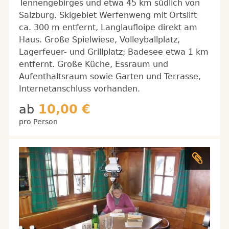
Tennengebirges und etwa 45 km südlich von
Salzburg. Skigebiet Werfenweng mit Ortslift
ca. 300 m entfernt, Langlaufloipe direkt am
Haus. Große Spielwiese, Volleyballplatz,
Lagerfeuer- und Grillplatz; Badesee etwa 1 km
entfernt. Große Küche, Essraum und
Aufenthaltsraum sowie Garten und Terrasse,
Internetanschluss vorhanden.
ab
10,00 €
pro Person