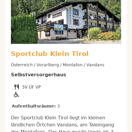
Sportclub Klein Tirol
Österreich / Vorarlberg / Montafon / Vandans
Selbstversorgerhaus
Aufenthaltsräume:
3
Der Sportclub Klein Tirol liegt im kleinen
ländlichen Örtchen Vandans, am Taleingang
des Montafons. Das Haus wurde lange als 3-