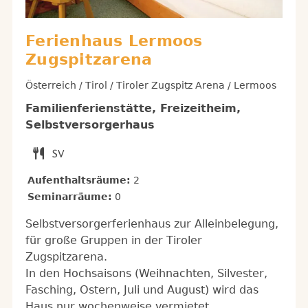
Ferienhaus Lermoos
Zugspitzarena
Österreich / Tirol / Tiroler Zugspitz Arena / Lermoos
Familienferienstätte, Freizeitheim,
Selbstversorgerhaus
Aufenthaltsräume:
2
Seminarräume:
0
Selbstversorgerferienhaus zur Alleinbelegung,
für große Gruppen in der Tiroler
Zugspitzarena.
In den Hochsaisons (Weihnachten, Silvester,
Fasching, Ostern, Juli und August) wird das
Haus nur wochenweise vermietet.