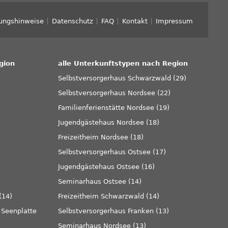
ungshinweise
Datenschutz
FAQ
Kontakt
Impressum
gion
alle Unterkunftstypen nach Region
Selbstversorgerhaus Schwarzwald (29)
Selbstversorgerhaus Nordsee (22)
Familienferienstätte Nordsee (19)
)
Jugendgästehaus Nordsee (18)
Freizeitheim Nordsee (18)
Selbstversorgerhaus Ostsee (17)
Jugendgästehaus Ostsee (16)
Seminarhaus Ostsee (14)
(14)
Freizeitheim Schwarzwald (14)
Seenplatte
Selbstversorgerhaus Franken (13)
Seminarhaus Nordsee (13)