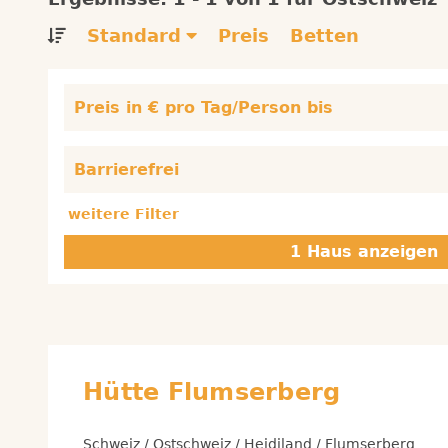
Standard
Preis
Betten
Preis in € pro Tag/Person bis
Barrierefrei
weitere Filter
Hütte Flumserberg
Schweiz / Ostschweiz / Heidiland / Flumserberg