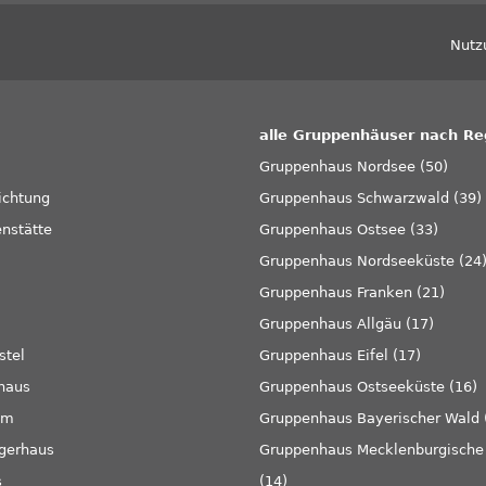
Fußzeile
Nutz
alle Gruppenhäuser nach Re
Gruppenhaus Nordsee (50)
ichtung
Gruppenhaus Schwarzwald (39)
enstätte
Gruppenhaus Ostsee (33)
Gruppenhaus Nordseeküste (24
Gruppenhaus Franken (21)
Gruppenhaus Allgäu (17)
stel
Gruppenhaus Eifel (17)
haus
Gruppenhaus Ostseeküste (16)
im
Gruppenhaus Bayerischer Wald 
rgerhaus
Gruppenhaus Mecklenburgische 
s
(14)