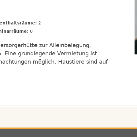
enthaltsräume:
2
inarräume:
0
ersorgerhütte zur Alleinbelegung,
n. Eine grundlegende Vermietung ist
nachtungen möglich. Haustiere sind auf