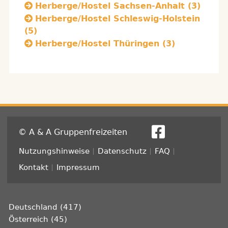
Herberge/Hostel Sachsen-Anhalt (3)
Herberge/Hostel Schleswig-Holstein
(5)
Herberge/Hostel Thüringen (3)
© A & A Gruppenfreizeiten
Fußzeile
Nutzungshinweise
Datenschutz
FAQ
Kontakt
Impressum
Deutschland (417)
Österreich (45)