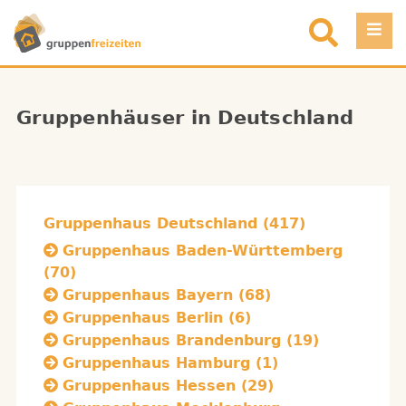
Direkt zum Inhalt
Einloggen
Gruppenhäuser in Deutschland
Favoriten
Registrieren
Gruppenhaus Deutschland (417)
Objekt eintragen
Gruppenhaus Baden-Württemberg
(70)
Gruppenhaus Bayern (68)
Gruppenhaus Berlin (6)
Gruppenhaus Brandenburg (19)
Gruppenhaus Hamburg (1)
Gruppenhaus Hessen (29)