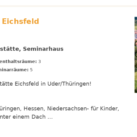
 Eichsfeld
nstätte, Seminarhaus
enthaltsräume:
3
inarräume:
5
ätte Eichsfeld in Uder/Thüringen!
üringen, Hessen, Niedersachsen- für Kinder,
nter einem Dach ...