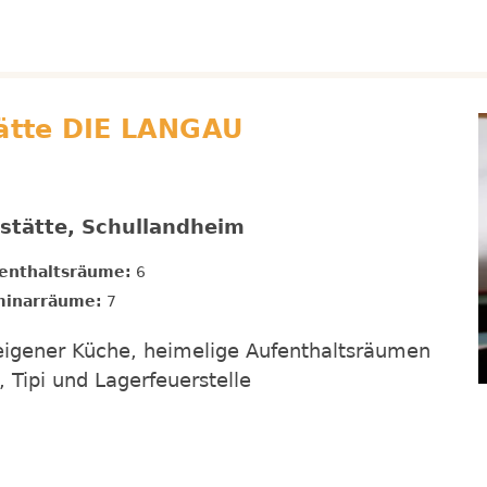
tätte DIE LANGAU
nstätte, Schullandheim
enthaltsräume:
6
inarräume:
7
 eigener Küche, heimelige Aufenthaltsräumen
 Tipi und Lagerfeuerstelle