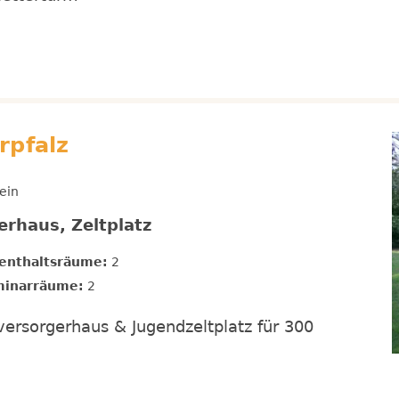
rpfalz
ein
erhaus, Zeltplatz
enthaltsräume:
2
inarräume:
2
tversorgerhaus & Jugendzeltplatz für 300