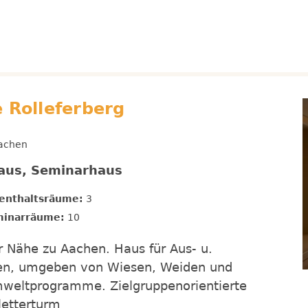
 Rolleferberg
Aachen
haus, Seminarhaus
enthaltsräume:
3
inarräume:
10
r Nähe zu Aachen. Haus für Aus- u.
eiten, umgeben von Wiesen, Weiden und
mweltprogramme. Zielgruppenorientierte
Kletterturm