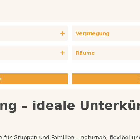
Verpflegung
Räume
ng – ideale Unterkü
 für Gruppen und Familien – naturnah, flexibel und