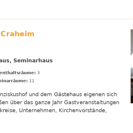
 Craheim
haus, Seminarhaus
enthaltsräume:
3
inarräume:
11
nziskushof und dem Gästehaus eigenen sich
rüßen über das ganze Jahr Gastveranstaltungen
kreise, Unternehmen, Kirchenvorstände,