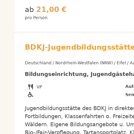
ab
21,00 €
pro Person
BDKJ-Jugendbildungsstätte
Deutschland / Nordrhein-Westfalen (NRW) / Eifel / 
Bildungseinrichtung, Jugendgäste
Auf
Sem
Jugendbildungsstätte des BDKJ in direkte
Fortbildungen, Klassenfahrten o. Freiz
Wäldern. Eigene Bildungsangebote u. U
Bio-/Fair-Verpflegung, Tartansportplatz, 