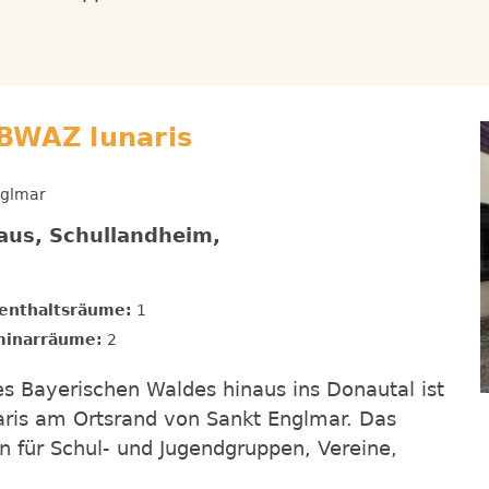
BWAZ lunaris
nglmar
aus, Schullandheim,
enthaltsräume:
1
inarräume:
2
des Bayerischen Waldes hinaus ins Donautal ist
ris am Ortsrand von Sankt Englmar. Das
 für Schul- und Jugendgruppen, Vereine,
.