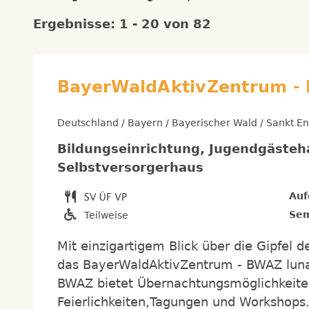
Ergebnisse: 1 - 20 von 82
BayerWaldAktivZentrum - 
Deutschland / Bayern / Bayerischer Wald / Sankt E
Bildungseinrichtung, Jugendgästeh
Selbstversorgerhaus
Auf
Sem
Teilweise
Mit einzigartigem Blick über die Gipfel 
das BayerWaldAktivZentrum - BWAZ luna
BWAZ bietet Übernachtungsmöglichkeiten
Feierlichkeiten,Tagungen und Workshops