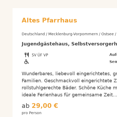
Altes Pfarrhaus
Deutschland / Mecklenburg-Vorpommern / Ostsee /
Jugendgästehaus, Selbstversorger
Auf
Sem
Wunderbares, liebevoll eingerichtetes, g
Familien. Geschmackvoll eingerichtete 
rollstuhlgerechte Bäder. Schöne Küche 
ideale Ferienhaus für gemeinsame Zeit....
ab
29,00 €
pro Person