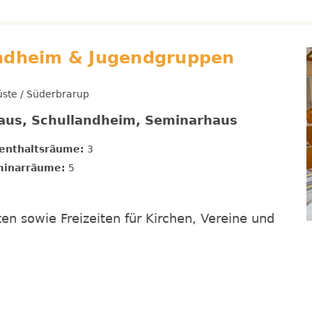
andheim & Jugendgruppen
üste / Süderbrarup
aus, Schullandheim, Seminarhaus
enthaltsräume:
3
inarräume:
5
en sowie Freizeiten für Kirchen, Vereine und