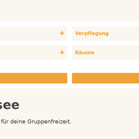
Verpflegung
Räume
see
für deine Gruppenfreizeit.