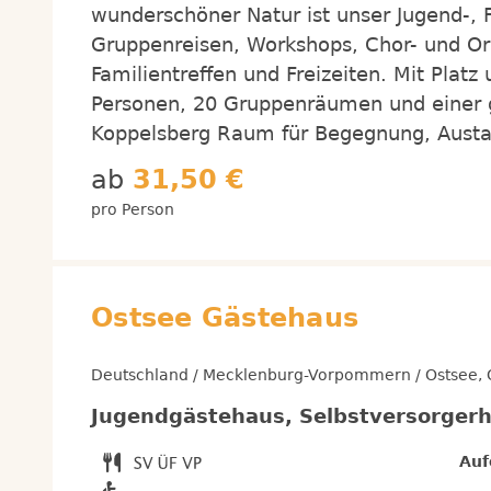
wunderschöner Natur ist unser Jugend-, F
Gruppenreisen, Workshops, Chor- und Or
Familientreffen und Freizeiten. Mit Plat
Personen, 20 Gruppenräumen und einer 
Koppelsberg Raum für Begegnung, Aust
ab
31,50 €
pro Person
Ostsee Gästehaus
Deutschland / Mecklenburg-Vorpommern / Ostsee, O
Jugendgästehaus, Selbstversorger
Auf