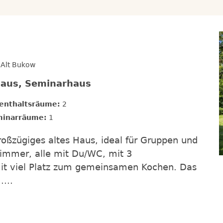
 Alt Bukow
haus, Seminarhaus
enthaltsräume:
2
inarräume:
1
roßzügiges altes Haus, ideal für Gruppen und
Zimmer, alle mit Du/WC, mit 3
mit viel Platz zum gemeinsamen Kochen. Das
...