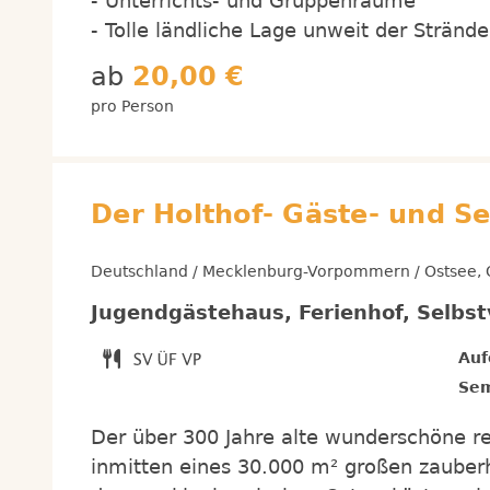
- Unterrichts- und Gruppenräume
- Tolle ländliche Lage unweit der Stränd
ab
20,00 €
pro Person
Der Holthof- Gäste- und S
Deutschland / Mecklenburg-Vorpommern / Ostsee, O
Jugendgästehaus, Ferienhof, Selbs
Auf
Sem
Der über 300 Jahre alte wunderschöne ree
inmitten eines 30.000 m² großen zaube