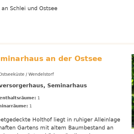
e an Schlei und Ostsee
eminarhaus an der Ostsee
stseeküste / Wendelstorf
tversorgerhaus, Seminarhaus
enthaltsräume:
1
inarräume:
1
tgedeckte Holthof liegt in ruhiger Alleinlage
rhaften Gartens mit altem Baumbestand an