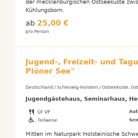
der mecklenburgischen Ostseeküste zwi
Kühlungsborn.
ab
25,00 €
pro Person
Jugend-, Freizeit- und Ta
Plöner See"
Deutschland / Schleswig-Holstein / Ostseeküste, Ost
Jugendgästehaus, Seminarhaus, He
Auf
Sem
Teilweise
Mitten im Naturpark Holsteinische Schwe