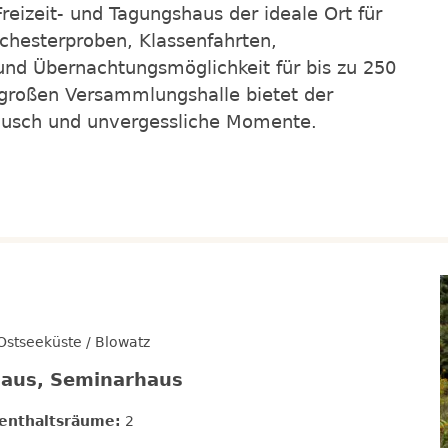
reizeit- und Tagungshaus der ideale Ort für
chesterproben, Klassenfahrten,
z und Übernachtungsmöglichkeit für bis zu 250
großen Versammlungshalle bietet der
ausch und unvergessliche Momente.
stseeküste / Blowatz
haus, Seminarhaus
enthaltsräume:
2