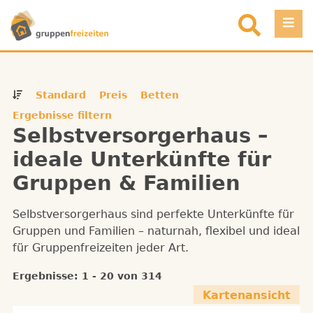
Direkt zum Inhalt
Einloggen
Standard
Preis
Betten
Favoriten
Ergebnisse filtern
Selbstversorgerhaus –
Registrieren
ideale Unterkünfte für
Objekt eintragen
Gruppen & Familien
Selbstversorgerhaus sind perfekte Unterkünfte für
Gruppen und Familien – naturnah, flexibel und ideal
für Gruppenfreizeiten jeder Art.
Ergebnisse: 1 - 20 von 314
Kartenansicht