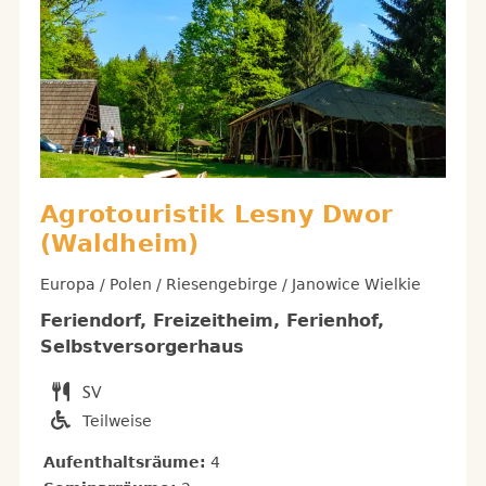
Agrotouristik Lesny Dwor
(Waldheim)
Europa / Polen / Riesengebirge / Janowice Wielkie
Feriendorf, Freizeitheim, Ferienhof,
Selbstversorgerhaus
Teilweise
Aufenthaltsräume:
4