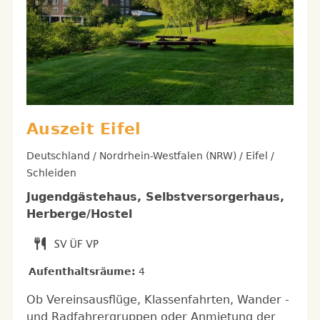
Auszeit Eifel
Deutschland / Nordrhein-Westfalen (NRW) / Eifel /
Schleiden
Jugendgästehaus, Selbstversorgerhaus,
Herberge/Hostel
Aufenthaltsräume:
4
Ob Vereinsausflüge, Klassenfahrten, Wander -
und Radfahrergruppen oder Anmietung der