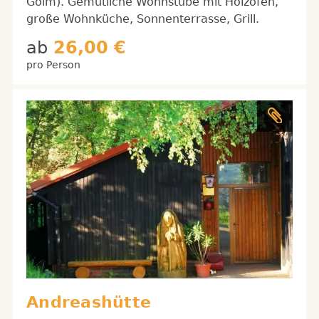
Golm). Gemütliche Wohnstube mit Holzofen,
große Wohnküche, Sonnenterrasse, Grill.
ab
26,00 €
pro Person
Andreashütte