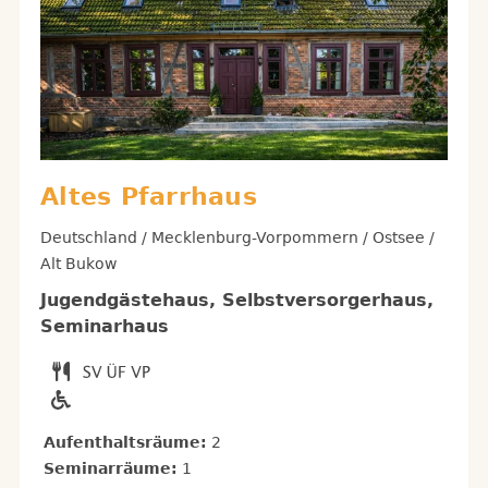
Altes Pfarrhaus
Deutschland / Mecklenburg-Vorpommern / Ostsee /
Alt Bukow
Jugendgästehaus, Selbstversorgerhaus,
Seminarhaus
Aufenthaltsräume:
2
Seminarräume:
1