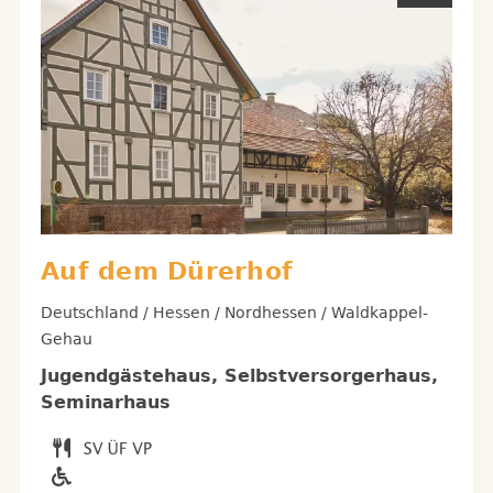
Auf dem Dürerhof
Deutschland / Hessen / Nordhessen / Waldkappel-
Gehau
Jugendgästehaus, Selbstversorgerhaus,
Seminarhaus