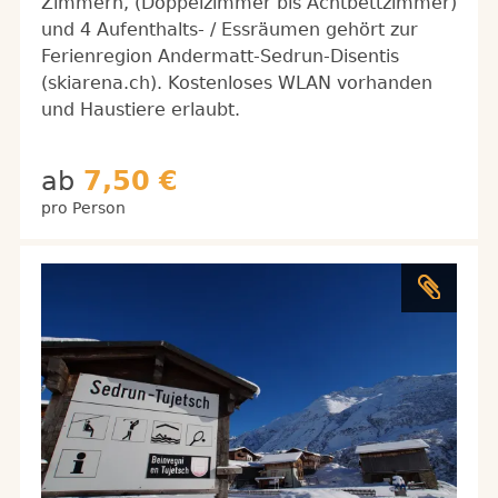
Zimmern, (Doppelzimmer bis Achtbettzimmer)
und 4 Aufenthalts- / Essräumen gehört zur
Ferienregion Andermatt-Sedrun-Disentis
(skiarena.ch). Kostenloses WLAN vorhanden
und Haustiere erlaubt.
ab
7,50 €
pro Person