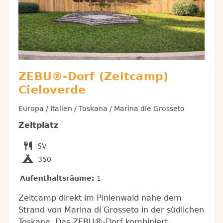
ZEBU®-Dorf (Zeltcamp)
Cieloverde
Europa / Italien / Toskana / Marina die Grosseto
Zeltplatz
350
Aufenthaltsräume:
1
Zeltcamp direkt im Pinienwald nahe dem
Strand von Marina di Grosseto in der südlichen
Toskana. Das ZEBU®-Dorf kombiniert