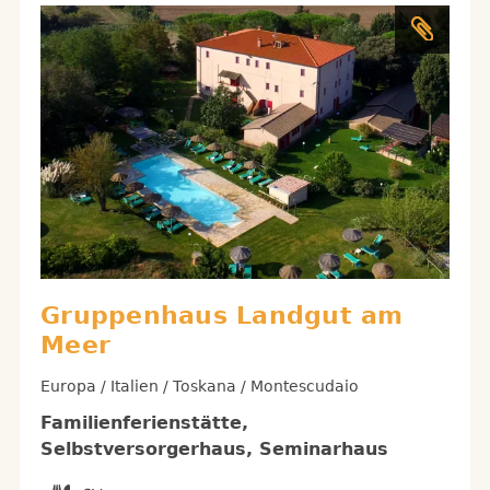
Gruppenhaus Landgut am
Meer
Europa / Italien / Toskana / Montescudaio
Familienferienstätte,
Selbstversorgerhaus, Seminarhaus