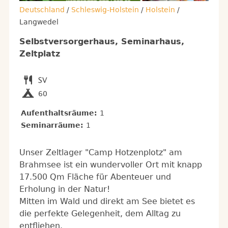
Deutschland
/
Schleswig-Holstein
/
Holstein
/
Langwedel
Selbstversorgerhaus, Seminarhaus,
Zeltplatz
60
Aufenthaltsräume:
1
Seminarräume:
1
Unser Zeltlager "Camp Hotzenplotz" am
Brahmsee ist ein wundervoller Ort mit knapp
17.500 Qm Fläche für Abenteuer und
Erholung in der Natur!
Mitten im Wald und direkt am See bietet es
die perfekte Gelegenheit, dem Alltag zu
entfliehen.