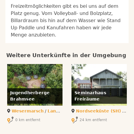
Freizeitmöglichkeiten gibt es bei uns auf dem
Platz genug. Vom Volleyball- und Bolzplatz,
Billardraum bis hin auf dem Wasser wie Stand
Up Paddle und Kanufahren haben wir jede
Menge anzubieten.
Weitere Unterkünfte in der Umgebung
Jugendherberge
Seminarhaus
Brahmsee
Freiräume
Wesermarsch
/
Langwedel
Nordseeküste (SH)
/
Ost
0 km entfernt
24 km entfernt