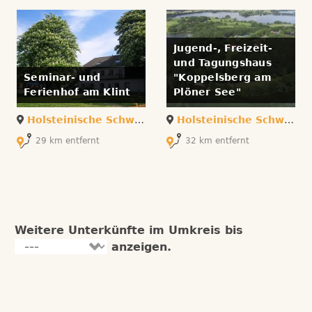
Jugend-, Freizeit-
und Tagungshaus
Seminar- und
"Koppelsberg am
Ferienhof am Klint
Plöner See"
Holsteinische Schweiz
/
Heidmühlen
Holsteinische Schweiz
/
29 km entfernt
32 km entfernt
Weitere Unterkünfte im Umkreis bis
anzeigen.