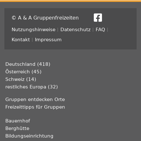
© A & A Gruppenfreizeiten
Fußzeile
Nutzungshinweise
Datenschutz
FAQ
Kontakt
Impressum
Deutschland (418)
Österreich (45)
Schweiz (14)
restliches Europa (32)
Gruppen entdecken Orte
Freizeittipps für Gruppen
Bauernhof
Berghütte
Bildungseinrichtung