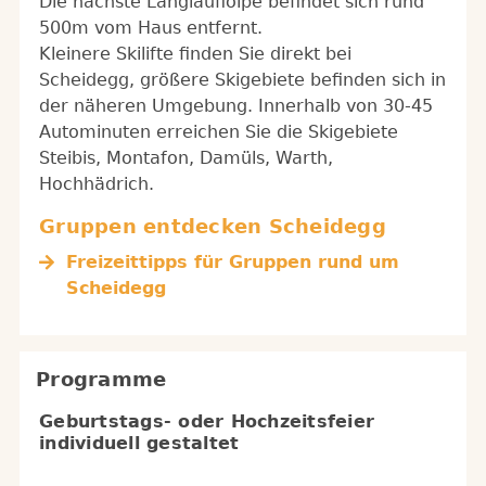
Die nächste Langlaufloipe befindet sich rund
500m vom Haus entfernt.
Kleinere Skilifte finden Sie direkt bei
Scheidegg, größere Skigebiete befinden sich in
der näheren Umgebung. Innerhalb von 30-45
Autominuten erreichen Sie die Skigebiete
Steibis, Montafon, Damüls, Warth,
Hochhädrich.
Gruppen entdecken Scheidegg
Freizeittipps für Gruppen rund um
Scheidegg
Programme
Geburtstags- oder Hochzeitsfeier
individuell gestaltet