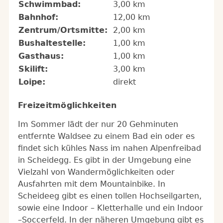
Schwimmbad:
3,00 km
Bahnhof:
12,00 km
Zentrum/Ortsmitte:
2,00 km
Bushaltestelle:
1,00 km
Gasthaus:
1,00 km
Skilift:
3,00 km
Loipe:
direkt
Freizeitmöglichkeiten
Im Sommer lädt der nur 20 Gehminuten
entfernte Waldsee zu einem Bad ein oder es
findet sich kühles Nass im nahen Alpenfreibad
in Scheidegg. Es gibt in der Umgebung eine
Vielzahl von Wandermöglichkeiten oder
Ausfahrten mit dem Mountainbike. In
Scheideeg gibt es einen tollen Hochseilgarten,
sowie eine Indoor – Kletterhalle und ein Indoor
–Soccerfeld. In der näheren Umgebung gibt es