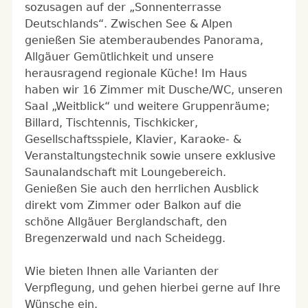
sozusagen auf der „Sonnenterrasse
Deutschlands“. Zwischen See & Alpen
genießen Sie atemberaubendes Panorama,
Allgäuer Gemütlichkeit und unsere
herausragend regionale Küche! Im Haus
haben wir 16 Zimmer mit Dusche/WC, unseren
Saal „Weitblick“ und weitere Gruppenräume;
Billard, Tischtennis, Tischkicker,
Gesellschaftsspiele, Klavier, Karaoke- &
Veranstaltungstechnik sowie unsere exklusive
Saunalandschaft mit Loungebereich.
Genießen Sie auch den herrlichen Ausblick
direkt vom Zimmer oder Balkon auf die
schöne Allgäuer Berglandschaft, den
Bregenzerwald und nach Scheidegg.
Wie bieten Ihnen alle Varianten der
Verpflegung, und gehen hierbei gerne auf Ihre
Wünsche ein.