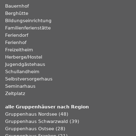
Bauernhof
Berghütte
Bildungseinrichtung
Familienferienstätte
Feriendorf
Ferienhof
Freizeitheim
Herberge/Hostel
Jugendgästehaus
Schullandheim
Selbstversorgerhaus
Seminarhaus
Zeltplatz
alle Gruppenhäuser nach Region
Gruppenhaus Nordsee (48)
Gruppenhaus Schwarzwald (39)
Gruppenhaus Ostsee (28)
Gruppenhaus Franken (21)