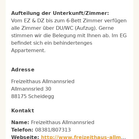
Aufteilung der Unterkunft/Zimmer:
Vom EZ & DZ bis zum 6-Bett Zimmer verfügen
alle Zimmer über DU/WC (Aufzug). Gerne
stimmen wir die Belegung mit Ihnen ab. Im EG
befindet sich ein behindertenges
Appartement.
Adresse
Freizeithaus Allmannsried
Allmannsried 30
88175 Scheidegg
Kontakt
Name:
Freizeithaus Allmannsried
Telefon:
08381/807313
Webseite:
http://www.freizeithaus-allmannsried.de