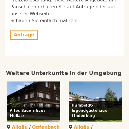
Pauschalen erhalten Sie auf Anfrage oder auf
unserer Webseite.
Schauen Sie einfach mal rein.
Anfrage
Weitere Unterkünfte in der Umgebung
Humboldt-
Altes Bauernhaus
Jugendgästehaus
Mellatz
Lindenberg
Allgäu
/
Opfenbach
Allgäu
/