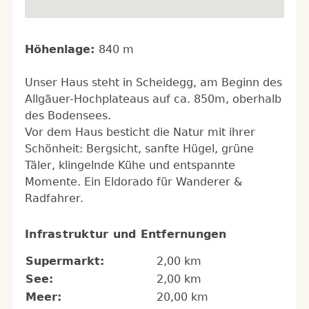
Höhenlage:
840 m
Unser Haus steht in Scheidegg, am Beginn des
Allgäuer-Hochplateaus auf ca. 850m, oberhalb
des Bodensees.
Vor dem Haus besticht die Natur mit ihrer
Schönheit: Bergsicht, sanfte Hügel, grüne
Täler, klingelnde Kühe und entspannte
Momente. Ein Eldorado für Wanderer &
Radfahrer.
Infrastruktur und Entfernungen
Supermarkt:
2,00 km
See:
2,00 km
Meer:
20,00 km