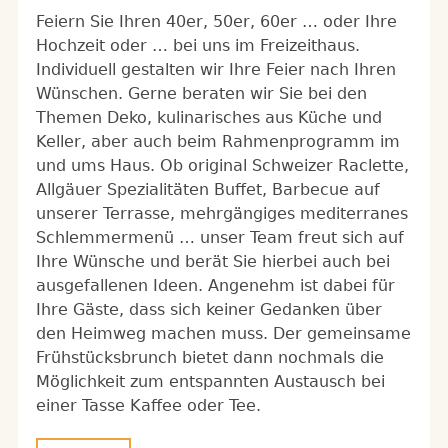
Feiern Sie Ihren 40er, 50er, 60er … oder Ihre
Hochzeit oder … bei uns im Freizeithaus.
Individuell gestalten wir Ihre Feier nach Ihren
Wünschen. Gerne beraten wir Sie bei den
Themen Deko, kulinarisches aus Küche und
Keller, aber auch beim Rahmenprogramm im
und ums Haus. Ob original Schweizer Raclette,
Allgäuer Spezialitäten Buffet, Barbecue auf
unserer Terrasse, mehrgängiges mediterranes
Schlemmermenü … unser Team freut sich auf
Ihre Wünsche und berät Sie hierbei auch bei
ausgefallenen Ideen. Angenehm ist dabei für
Ihre Gäste, dass sich keiner Gedanken über
den Heimweg machen muss. Der gemeinsame
Frühstücksbrunch bietet dann nochmals die
Möglichkeit zum entspannten Austausch bei
einer Tasse Kaffee oder Tee.