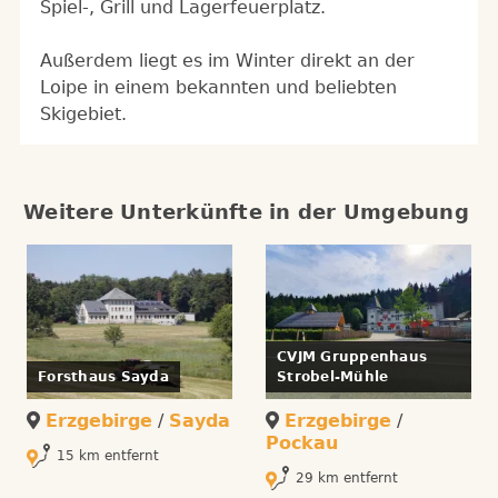
Spiel-, Grill und Lagerfeuerplatz.
Außerdem liegt es im Winter direkt an der
Loipe in einem bekannten und beliebten
Skigebiet.
Weitere Unterkünfte in der Umgebung
CVJM Gruppenhaus
Forsthaus Sayda
Strobel-Mühle
Erzgebirge
/
Sayda
Erzgebirge
/
Pockau
15 km entfernt
29 km entfernt