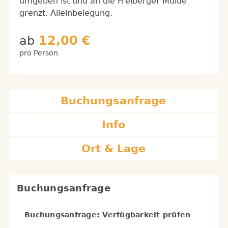
umgeben ist und an die Freiberger Mulde
grenzt. Alleinbelegung.
ab
12,00 €
pro Person
Buchungsanfrage
Info
Ort & Lage
Buchungsanfrage
Buchungsanfrage: Verfügbarkeit prüfen