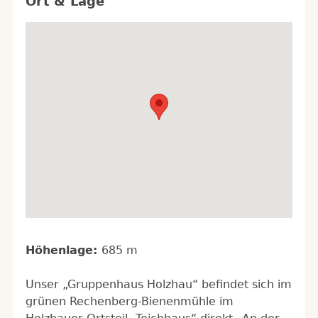
Ort & Lage
Höhenlage:
685 m
Unser „Gruppenhaus Holzhau“ beﬁndet sich im
grünen Rechenberg-Bienenmühle im