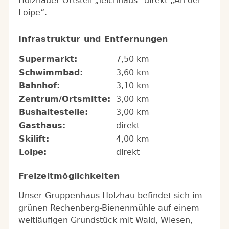
Holzhauer Ortsteil „Teichhaus“ direkt „An der
Loipe“.
Infrastruktur und Entfernungen
Supermarkt:
7,50 km
Schwimmbad:
3,60 km
Bahnhof:
3,10 km
Zentrum/Ortsmitte:
3,00 km
Bushaltestelle:
3,00 km
Gasthaus:
direkt
Skilift:
4,00 km
Loipe:
direkt
Freizeitmöglichkeiten
Unser Gruppenhaus Holzhau beﬁndet sich im
grünen Rechenberg-Bienenmühle auf einem
weitläufigen Grundstück mit Wald, Wiesen,