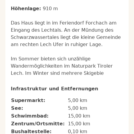
Höhenlage:
910 m
Das Haus liegt in im Feriendorf Forchach am
Eingang des Lechtals. An der Mündung des
Schwarzwassertales liegt die kleine Gemeinde
am rechten Lech Ufer in ruhiger Lage.
Im Sommer bieten sich unzählige
Wandermöglichkeiten im Naturpark Tiroler
Lech. Im Winter sind mehrere Skigebie
Infrastruktur und Entfernungen
Supermarkt:
5,00 km
See:
5,00 km
Schwimmbad:
15,00 km
Zentrum/Ortsmitte:
15,00 km
Bushaltestelle:
0,10 km