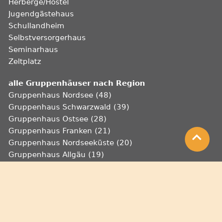
Herberge/Hostel
Jugendgästehaus
Schullandheim
Selbstversorgerhaus
Seminarhaus
Zeltplatz
alle Gruppenhäuser nach Region
Gruppenhaus Nordsee (48)
Gruppenhaus Schwarzwald (39)
Gruppenhaus Ostsee (28)
Gruppenhaus Franken (21)
Gruppenhaus Nordseeküste (20)
Gruppenhaus Allgäu (19)
Gruppenhaus Eifel (17)
Gruppenhaus Harz (16)
Gruppenhaus Lüneburger Heide (15)
Gruppenhaus Mecklenburgische Seenplatte (15)
Gruppenhaus Bayerischer Wald (14)