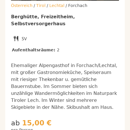
Österreich
/
Tirol
/
Lechtal
/ Forchach
Berghütte, Freizeitheim,
Selbstversorgerhaus
Aufenthaltsräume:
2
Ehemaliger Alpengasthof in Forchach/Lechtal,
mit großer Gastronomieküche, Speiseraum
mit riesiger Thekenbar u. gemütliche
Bauernstube. Im Sommer bieten sich
unzählige Wandermöglichkeiten im Naturpark
Tiroler Lech. Im Winter sind mehrere
Skigebiete in der Nähe. Skibushalt am Haus.
ab
15,00 €