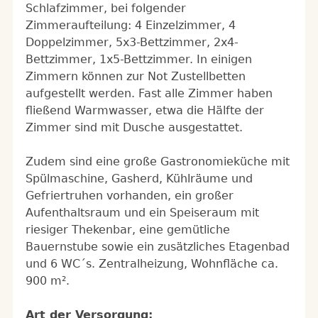
Schlafzimmer, bei folgender
Zimmeraufteilung: 4 Einzelzimmer, 4
Doppelzimmer, 5x3-Bettzimmer, 2x4-
Bettzimmer, 1x5-Bettzimmer. In einigen
Zimmern können zur Not Zustellbetten
aufgestellt werden. Fast alle Zimmer haben
fließend Warmwasser, etwa die Hälfte der
Zimmer sind mit Dusche ausgestattet.
Zudem sind eine große Gastronomieküche mit
Spülmaschine, Gasherd, Kühlräume und
Gefriertruhen vorhanden, ein großer
Aufenthaltsraum und ein Speiseraum mit
riesiger Thekenbar, eine gemütliche
Bauernstube sowie ein zusätzliches Etagenbad
und 6 WC´s. Zentralheizung, Wohnfläche ca.
900 m².
Art der Versorgung: