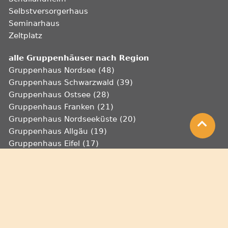
Selbstversorgerhaus
Seminarhaus
Zeltplatz
alle Gruppenhäuser nach Region
Gruppenhaus Nordsee (48)
Gruppenhaus Schwarzwald (39)
Gruppenhaus Ostsee (28)
Gruppenhaus Franken (21)
Gruppenhaus Nordseeküste (20)
Gruppenhaus Allgäu (19)
Gruppenhaus Eifel (17)
Gruppenhaus Harz (16)
Gruppenhaus Lüneburger Heide (15)
Gruppenhaus Mecklenburgische Seenplatte (15)
Gruppenhaus Bayerischer Wald (14)
Gruppenhaus Sauerland (14)
alle Unterkunftstypen nach Region