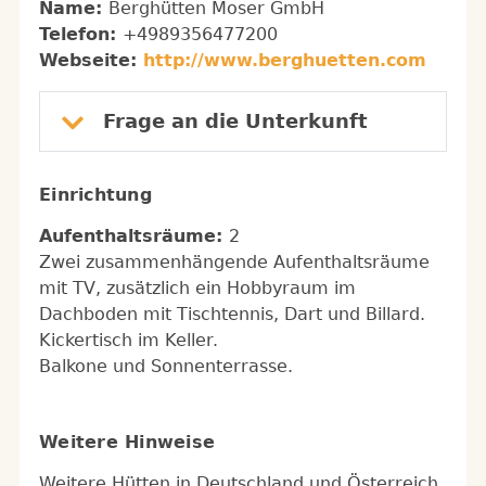
Name:
Berghütten Moser GmbH
Telefon:
+4989356477200
Webseite:
http://www.berghuetten.com
Frage an die Unterkunft
Einrichtung
Aufenthaltsräume:
2
Zwei zusammenhängende Aufenthaltsräume
mit TV, zusätzlich ein Hobbyraum im
Dachboden mit Tischtennis, Dart und Billard.
Kickertisch im Keller.
Balkone und Sonnenterrasse.
Weitere Hinweise
Weitere Hütten in Deutschland und Österreich