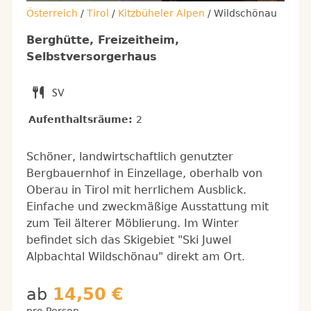
Österreich
/
Tirol
/
Kitzbüheler Alpen
/ Wildschönau
Berghütte, Freizeitheim,
Selbstversorgerhaus
Aufenthaltsräume:
2
Schöner, landwirtschaftlich genutzter
Bergbauernhof in Einzellage, oberhalb von
Oberau in Tirol mit herrlichem Ausblick.
Einfache und zweckmäßige Ausstattung mit
zum Teil älterer Möblierung. Im Winter
befindet sich das Skigebiet "Ski Juwel
Alpbachtal Wildschönau" direkt am Ort.
ab
14,50 €