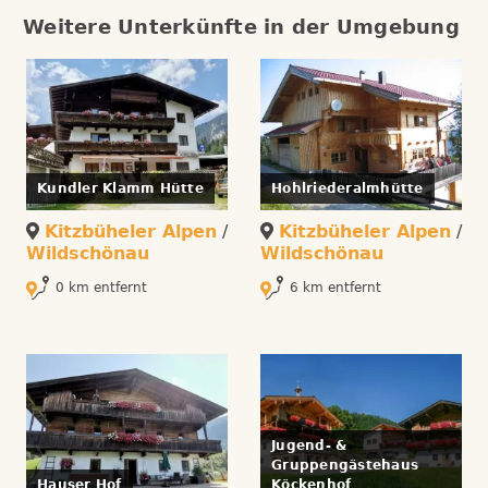
Weitere Unterkünfte in der Umgebung
Kundler Klamm Hütte
Hohlriederalmhütte
Kitzbüheler Alpen
/
Kitzbüheler Alpen
/
Wildschönau
Wildschönau
0 km entfernt
6 km entfernt
Jugend- &
Gruppengästehaus
Hauser Hof
Köckenhof