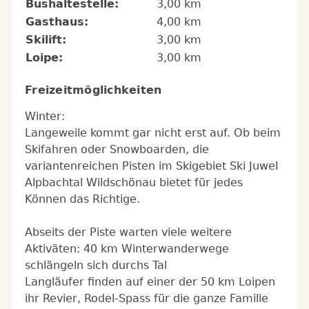
Bushaltestelle:
3,00 km
Gasthaus:
4,00 km
Skilift:
3,00 km
Loipe:
3,00 km
Freizeitmöglichkeiten
Winter:
Langeweile kommt gar nicht erst auf. Ob beim
Skifahren oder Snowboarden, die
variantenreichen Pisten im Skigebiet Ski Juwel
Alpbachtal Wildschönau bietet für jedes
Können das Richtige.
Abseits der Piste warten viele weitere
Aktiväten: 40 km Winterwanderwege
schlängeln sich durchs Tal
Langläufer finden auf einer der 50 km Loipen
ihr Revier, Rodel-Spass für die ganze Familie