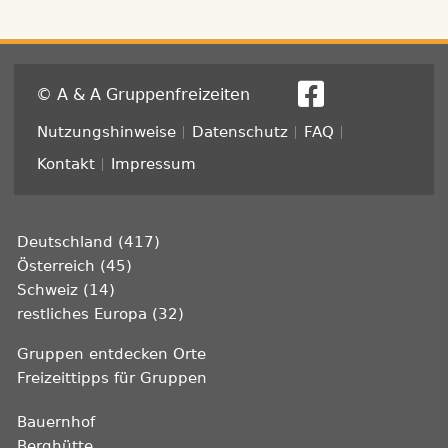
© A & A Gruppenfreizeiten
Fußzeile
Nutzungshinweise
Datenschutz
FAQ
Kontakt
Impressum
Deutschland (417)
Österreich (45)
Schweiz (14)
restliches Europa (32)
Gruppen entdecken Orte
Freizeittipps für Gruppen
Bauernhof
Berghütte