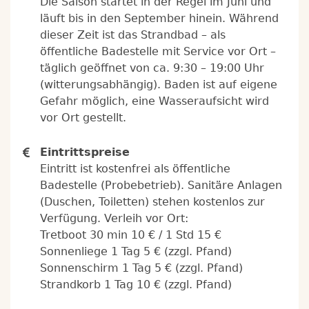
Die Saison startet in der Regel im Juni und
läuft bis in den September hinein. Während
dieser Zeit ist das Strandbad – als
öffentliche Badestelle mit Service vor Ort –
täglich geöffnet von ca. 9:30 – 19:00 Uhr
(witterungsabhängig). Baden ist auf eigene
Gefahr möglich, eine Wasseraufsicht wird
vor Ort gestellt.
Eintrittspreise
Eintritt ist kostenfrei als öffentliche
Badestelle (Probebetrieb). Sanitäre Anlagen
(Duschen, Toiletten) stehen kostenlos zur
Verfügung. Verleih vor Ort:
Tretboot 30 min 10 € / 1 Std 15 €
Sonnenliege 1 Tag 5 € (zzgl. Pfand)
Sonnenschirm 1 Tag 5 € (zzgl. Pfand)
Strandkorb 1 Tag 10 € (zzgl. Pfand)