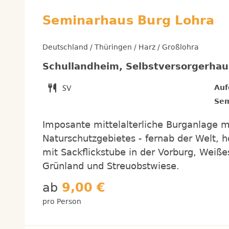
Seminarhaus Burg Lohra
Deutschland / Thüringen / Harz / Großlohra
Schullandheim, Selbstversorgerha
Auf
Sem
Imposante mittelalterliche Burganlage
Naturschutzgebietes - fernab der Welt, h
mit Sackflickstube in der Vorburg, Wei
Grünland und Streuobstwiese.
ab
9,00 €
pro Person