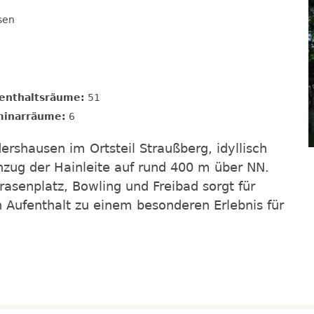
sen
enthaltsräume:
51
inarräume:
6
ershausen im Ortsteil Straußberg, idyllisch
nzug der Hainleite auf rund 400 m über NN.
trasenplatz, Bowling und Freibad sorgt für
Aufenthalt zu einem besonderen Erlebnis für