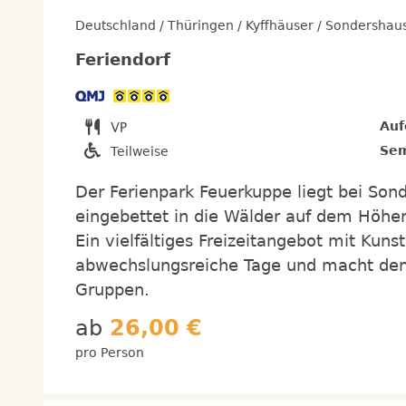
Deutschland / Thüringen / Kyffhäuser / Sondershau
Feriendorf
Auf
Sem
Teilweise
Der Ferienpark Feuerkuppe liegt bei Sond
eingebettet in die Wälder auf dem Höhe
Ein vielfältiges Freizeitangebot mit Kuns
abwechslungsreiche Tage und macht den 
Gruppen.
ab
26,00 €
pro Person