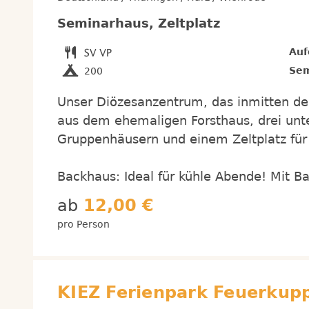
Seminarhaus, Zeltplatz
Auf
Sem
200
Unser Diözesanzentrum, das inmitten der
aus dem ehemaligen Forsthaus, drei unte
Gruppenhäusern und einem Zeltplatz für
Backhaus: Ideal für kühle Abende! Mit Ba
ab
12,00 €
pro Person
KIEZ Ferienpark Feuerkup