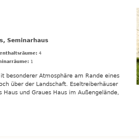
us, Seminarhaus
enthaltsräume:
4
inarräume:
1
 mit besonderer Atmosphäre am Rande eines
och über der Landschaft. Eseltreiberhäuser
ßes Haus und Graues Haus im Außengelände,