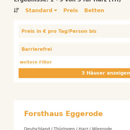
Standard
Preis
Betten
Preis in € pro Tag/Person bis
Barrierefrei
weitere Filter
Forsthaus Eggerode
Deutschland / Thüringen / Harz / Wienrode