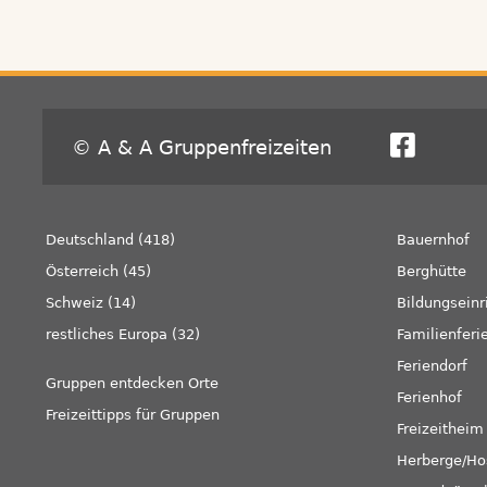
© A & A Gruppenfreizeiten
Deutschland (418)
Bauernhof
Österreich (45)
Berghütte
Schweiz (14)
Bildungseinr
restliches Europa (32)
Familienferi
Feriendorf
Gruppen entdecken Orte
Ferienhof
Freizeittipps für Gruppen
Freizeitheim
Herberge/Ho