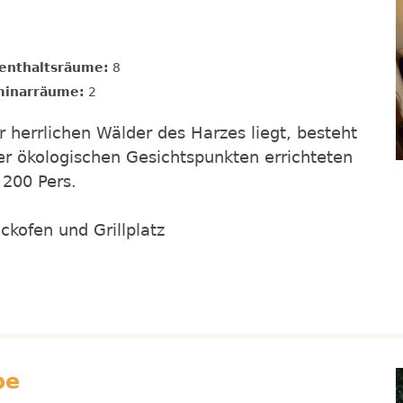
enthaltsräume:
8
inarräume:
2
 herrlichen Wälder des Harzes liegt, besteht
r ökologischen Gesichtspunkten errichteten
 200 Pers.
ckofen und Grillplatz
pe