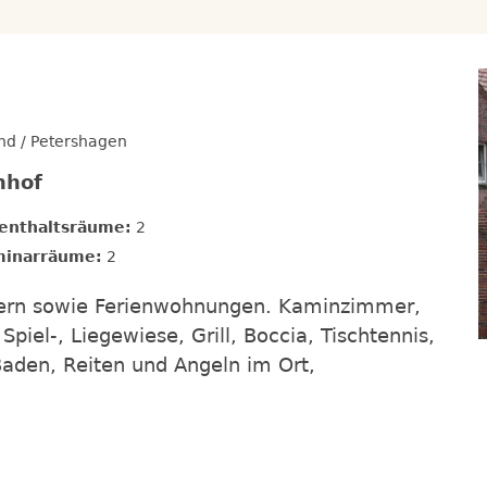
l
nd / Petershagen
nhof
enthaltsräume:
2
inarräume:
2
mern sowie Ferienwohnungen. Kaminzimmer,
 Spiel-, Liegewiese, Grill, Boccia, Tischtennis,
Baden, Reiten und Angeln im Ort,