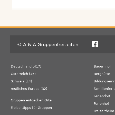
© A & A Gruppenfreizeiten
Deutschland (417)
Bauernhof
Österreich (45)
Berghütte
Schweiz (14)
Bildungseinr
restliches Europa (32)
Familienferi
Feriendorf
Gruppen entdecken Orte
Ferienhof
Freizeittipps für Gruppen
Freizeitheim