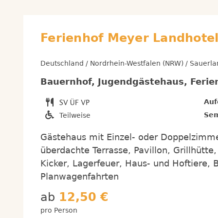
Ferienhof Meyer Landhote
Deutschland / Nordrhein-Westfalen (NRW) / Sauerla
Bauernhof, Jugendgästehaus, Ferie
Auf
Sem
Teilweise
Gästehaus mit Einzel- oder Doppelzim
überdachte Terrasse, Pavillon, Grillhütte,
Kicker, Lagerfeuer, Haus- und Hoftiere, 
Planwagenfahrten
ab
12,50 €
pro Person