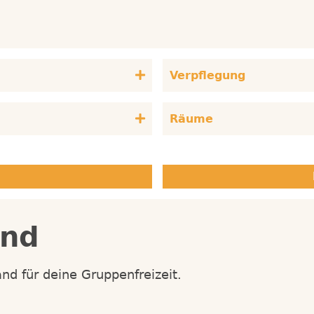
Verpflegung
Räume
and
nd für deine Gruppenfreizeit.