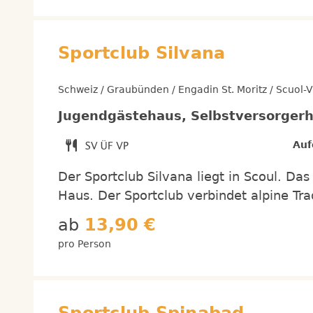
Sportclub Silvana
Schweiz / Graubünden / Engadin St. Moritz / Scuol-
Jugendgästehaus, Selbstversorgerh
Auf
Der Sportclub Silvana liegt in Scoul. Das
Haus. Der Sportclub verbindet alpine Tr
ab
13,90 €
pro Person
Sportclub Spinabad