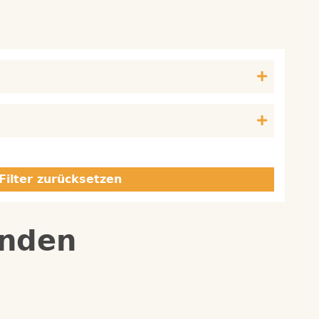
Filter zurücksetzen
ünden