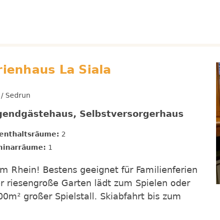
rienhaus La Siala
 / Sedrun
ugendgästehaus, Selbstversorgerhaus
enthaltsräume:
2
inarräume:
1
am Rhein! Bestens geeignet für Familienferien
er riesengroße Garten lädt zum Spielen oder
00m² großer Spielstall. Skiabfahrt bis zum