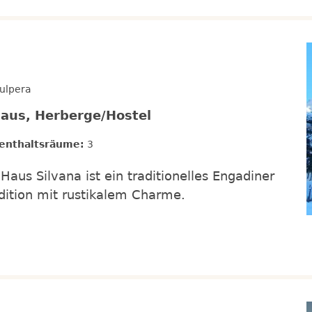
Vulpera
aus, Herberge/Hostel
enthaltsräume:
3
 Haus Silvana ist ein traditionelles Engadiner
adition mit rustikalem Charme.