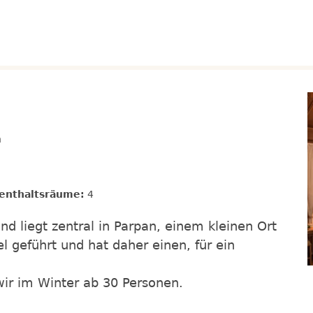
n
enthaltsräume:
4
nd liegt zentral in Parpan, einem kleinen Ort
l geführt und hat daher einen, für ein
wir im Winter ab 30 Personen.