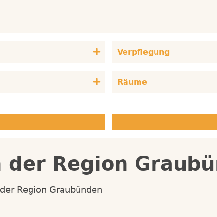
Verpflegung
Räume
n der Region Graub
n der Region Graubünden