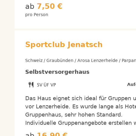
ab
7,50 €
pro Person
Sportclub Jenatsch
Schweiz / Graubünden / Arosa Lenzerheide / Parpa
Selbstversorgerhaus
Auf
Das Haus eignet sich ideal für Gruppen u
vor Lenzerheide. Es wurde lange als Hote
Gruppenhaus, sehr hohen Standard.
Individuelle Gruppenangebote erstellen 
ab
16,90 €