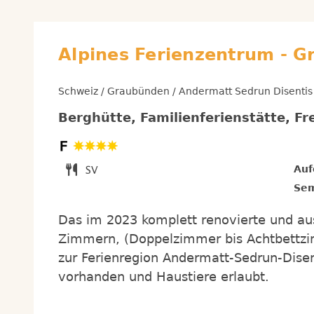
Alpines Ferienzentrum - 
Schweiz / Graubünden / Andermatt Sedrun Disentis
Berghütte, Familienferienstätte, Fr
Auf
Sem
Das im 2023 komplett renovierte und au
Zimmern, (Doppelzimmer bis Achtbettzi
zur Ferienregion Andermatt-Sedrun-Disen
vorhanden und Haustiere erlaubt.