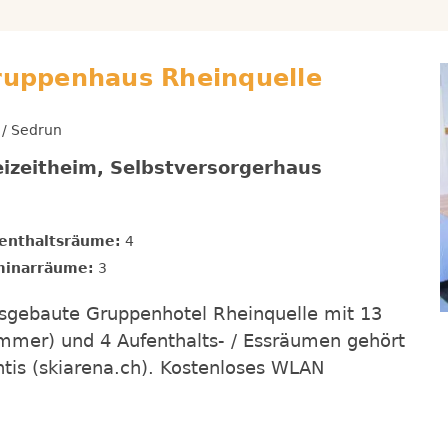
Gruppenhaus Rheinquelle
 / Sedrun
eizeitheim, Selbstversorgerhaus
enthaltsräume:
4
inarräume:
3
sgebaute Gruppenhotel Rheinquelle mit 13
mmer) und 4 Aufenthalts- / Essräumen gehört
tis (skiarena.ch). Kostenloses WLAN