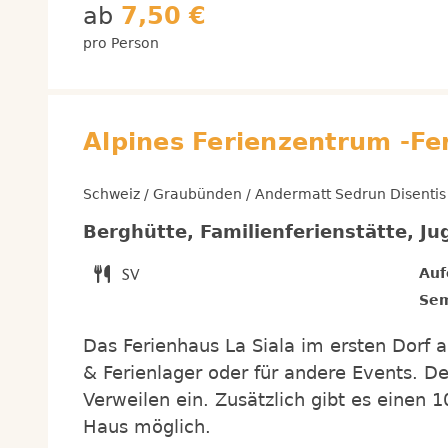
ab
7,50 €
pro Person
Alpines Ferienzentrum -Fe
Schweiz / Graubünden / Andermatt Sedrun Disentis
Berghütte, Familienferienstätte, J
Auf
Sem
Das Ferienhaus La Siala im ersten Dorf 
& Ferienlager oder für andere Events. D
Verweilen ein. Zusätzlich gibt es einen 1
Haus möglich.