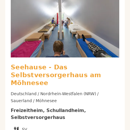
Seehause - Das
Selbstversorgerhaus am
Möhnesee
Deutschland / Nordrhein-Westfalen (NRW) /
Sauerland / Möhnesee
Freizeitheim, Schullandheim,
Selbstversorgerhaus