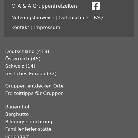
© A & A Gruppenfreizeiten
Fußzeile
Nutzungshinweise
Datenschutz
FAQ
Kontakt
Impressum
Deutschland (418)
Österreich (45)
Schweiz (14)
restliches Europa (32)
Gruppen entdecken Orte
Freizeittipps für Gruppen
Bauernhof
Berghütte
Bildungseinrichtung
Familienferienstätte
Feriendorf