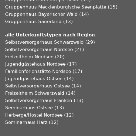
Gruppenhaus Mecklenburgische Seenplatte (15)
Gruppenhaus Bayerischer Wald (14)
Gruppenhaus Sauerland (13)
alle Unterkunftstypen nach Region
Selbstversorgerhaus Schwarzwald (29)
Selbstversorgerhaus Nordsee (21)
Freizeitheim Nordsee (20)
Jugendgästehaus Nordsee (17)
Familienferienstätte Nordsee (17)
Jugendgästehaus Ostsee (14)
Selbstversorgerhaus Ostsee (14)
Freizeitheim Schwarzwald (14)
Selbstversorgerhaus Franken (13)
Seminarhaus Ostsee (13)
Herberge/Hostel Nordsee (12)
Seminarhaus Harz (12)