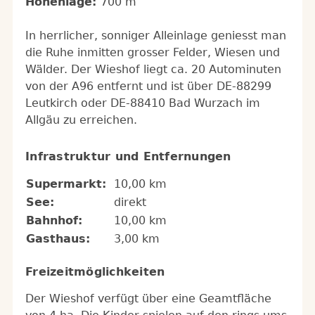
Höhenlage:
700 m
In herrlicher, sonniger Alleinlage geniesst man
die Ruhe inmitten grosser Felder, Wiesen und
Wälder. Der Wieshof liegt ca. 20 Autominuten
von der A96 entfernt und ist über DE-88299
Leutkirch oder DE-88410 Bad Wurzach im
Allgäu zu erreichen.
Infrastruktur und Entfernungen
Supermarkt:
10,00 km
See:
direkt
Bahnhof:
10,00 km
Gasthaus:
3,00 km
Freizeitmöglichkeiten
Der Wieshof verfügt über eine Geamtfläche