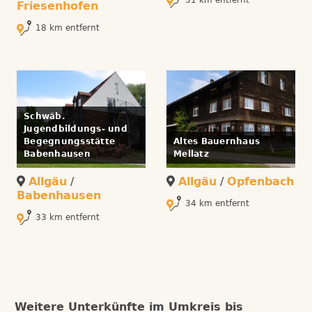
31 km entfernt
Friesenhofen
18 km entfernt
Schwäb.
Jugendbildungs- und
Begegnungsstätte
Altes Bauernhaus
Babenhausen
Mellatz
Allgäu
/
Allgäu
/
Opfenbach
Babenhausen
34 km entfernt
33 km entfernt
Weitere Unterkünfte im Umkreis bis