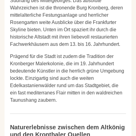
Südhang des Mittelgebirges. Das absolute
Wahrzeichen ist die thronende
Burg Kronberg
, deren
mittelalterliche Festungsanlage und herrlicher
Rosengarten weite Ausblicke über die Frankfurter
Skyline bieten. Unten im Ort spaziert ihr durch die
historische Altstadt mit ihren liebevoll restaurierten
Fachwerkhäusern aus dem 13. bis 16. Jahrhundert.
Prägend für die Stadt ist zudem die Tradition der
Kronberger Malerkolonie
, die im 19. Jahrhundert
bedeutende Künstler in die herrlich grüne Umgebung
lockte. Einzigartig sind auch die weiten
Edelkastanienwälder rund um das Stadtgebiet, die
ein fast mediterranes Flair mitten in den waldreichen
Taunushang zaubern.
Naturerlebnisse zwischen dem Altkönig
und den Kronthaler Quellen