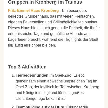
Gruppen in Kronberg im Taunus
Fritz-Emmel
Haus Kronberg
- Ein besonders
beliebtes Gruppenhaus, das mit vielen Freiflächen,
eigenen Feuerstellen und Grillmöglichkeiten punktet.
Dieses Haus bietet euch genau die Freiheit, die ihr für
erlebnisreiche Tage und gemütliche Abende am
Lagerfeuer braucht, während die Highlights der Stadt
fußläufig erreichbar bleiben.
Top 3 Aktivitäten
Tierbegegnungen im Opel-Zoo
: Erlebt
gemeinsam einen abwechslungsreichen Tag im
Opel-Zoo, der idyllisch im Tal zwischen Kronberg
und Königstein liegt und für sein großes
Elefantengehege bekannt ist.
Teambuilding auf der Burg
: Erkundet die