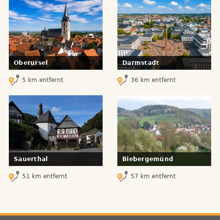
Oberursel
Darmstadt
5 km entfernt
36 km entfernt
Sauerthal
Biebergemünd
51 km entfernt
57 km entfernt