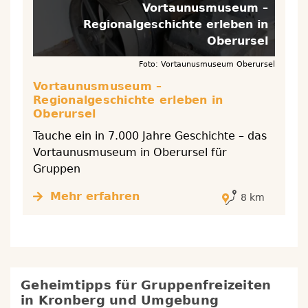
Vortaunusmuseum –
Regionalgeschichte erleben in
Oberursel
Foto: Vortaunusmuseum Oberursel
Vortaunusmuseum –
Regionalgeschichte erleben in
Oberursel
Tauche ein in 7.000 Jahre Geschichte – das
Vortaunusmuseum in Oberursel für
Gruppen
Mehr erfahren
8 km
Geheimtipps für Gruppenfreizeiten
in
Kronberg
und Umgebung