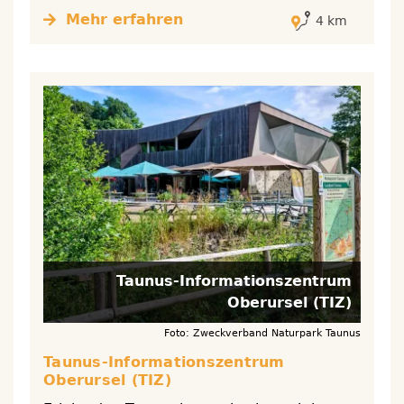
Mehr erfahren
4 km
Taunus-Informationszentrum
Oberursel (TIZ)
Foto: Zweckverband Naturpark Taunus
Taunus-Informationszentrum
Oberursel (TIZ)