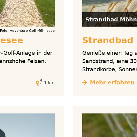
Strandbad Möhn
Foto: Adventure Golf Möhnesee
nesee
Strandbad
-Golf-Anlage in der
Genieße einen Tag 
annshohe Felsen,
Sandstrand, eine 30
Strandkörbe, Sonnenl
Mehr erfahren
1 km