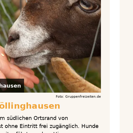
ghausen
Foto: Gruppenfreizeiten.de
öllinghausen
am südlichen Ortsrand von
t ohne Eintritt frei zugänglich. Hunde