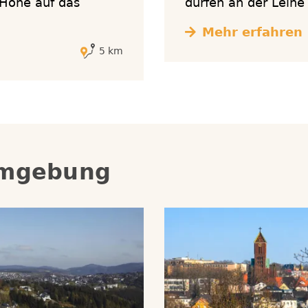
Höhe auf das
dürfen an der Leine 
Mehr erfahren
5 km
Umgebung