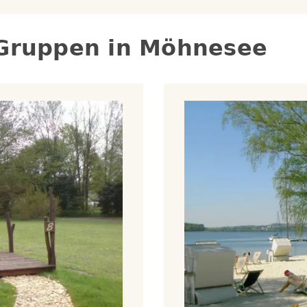
 Gruppen in
Möhnesee