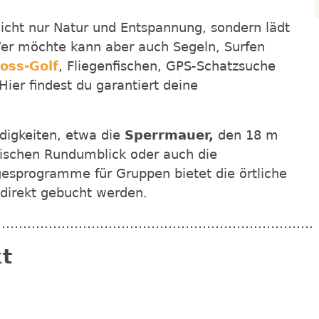
cht nur Natur und Entspannung, sondern lädt
er möchte kann aber auch Segeln, Surfen
oss-Golf
, Fliegenfischen, GPS-Schatzsuche
ier findest du garantiert deine
digkeiten, etwa die
Sperrmauer,
den 18 m
ischen Rundumblick oder auch die
gesprogramme für Gruppen bietet die örtliche
direkt gebucht werden.
…………………………………………………………………
t