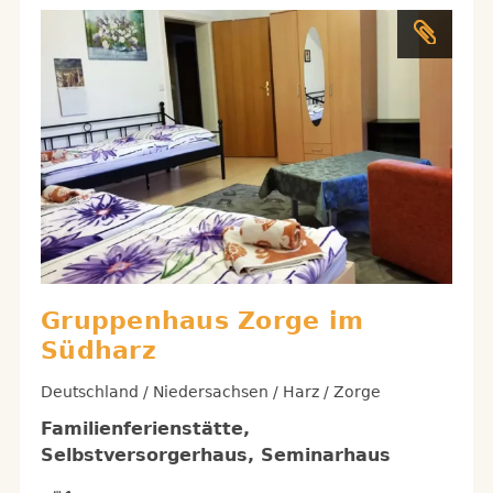
Gruppenhaus Zorge im
Südharz
Deutschland / Niedersachsen / Harz / Zorge
Familienferienstätte,
Selbstversorgerhaus, Seminarhaus