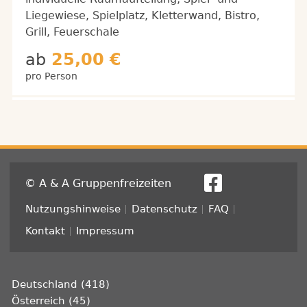
Liegewiese, Spielplatz, Kletterwand, Bistro,
Grill, Feuerschale
ab
25,00 €
pro Person
© A & A Gruppenfreizeiten
Fußzeile
Nutzungshinweise
Datenschutz
FAQ
Kontakt
Impressum
Deutschland (418)
Österreich (45)