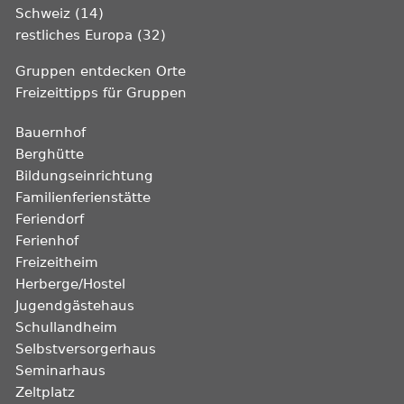
Schweiz (14)
restliches Europa (32)
Gruppen entdecken Orte
Freizeittipps für Gruppen
Bauernhof
Berghütte
Bildungseinrichtung
Familienferienstätte
Feriendorf
Ferienhof
Freizeitheim
Herberge/Hostel
Jugendgästehaus
Schullandheim
Selbstversorgerhaus
Seminarhaus
Zeltplatz