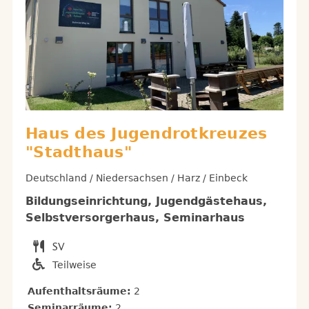
Haus des Jugendrotkreuzes
"Stadthaus"
Deutschland / Niedersachsen / Harz / Einbeck
Bildungseinrichtung, Jugendgästehaus,
Selbstversorgerhaus, Seminarhaus
Teilweise
Aufenthaltsräume:
2
Seminarräume:
2