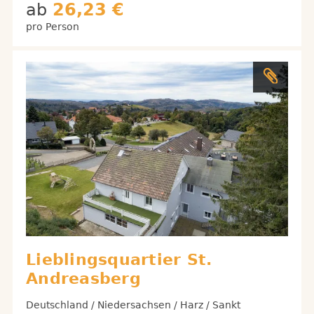
ab
26,23 €
pro Person
Lieblingsquartier St.
Andreasberg
Deutschland / Niedersachsen / Harz / Sankt