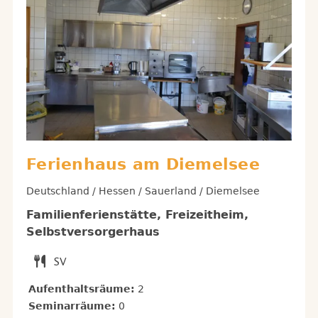
Ferienhaus am Diemelsee
Deutschland / Hessen / Sauerland / Diemelsee
Familienferienstätte, Freizeitheim,
Selbstversorgerhaus
Aufenthaltsräume:
2
Seminarräume:
0