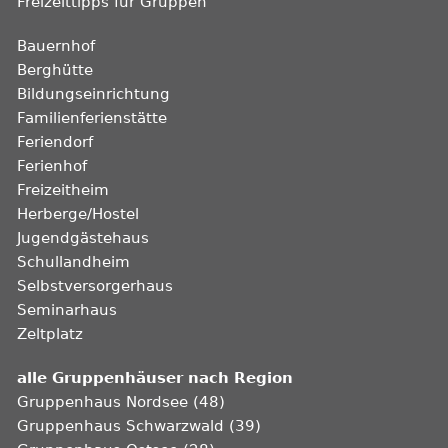
Freizeittipps für Gruppen
Bauernhof
Berghütte
Bildungseinrichtung
Familienferienstätte
Feriendorf
Ferienhof
Freizeitheim
Herberge/Hostel
Jugendgästehaus
Schullandheim
Selbstversorgerhaus
Seminarhaus
Zeltplatz
alle Gruppenhäuser nach Region
Gruppenhaus Nordsee (48)
Gruppenhaus Schwarzwald (39)