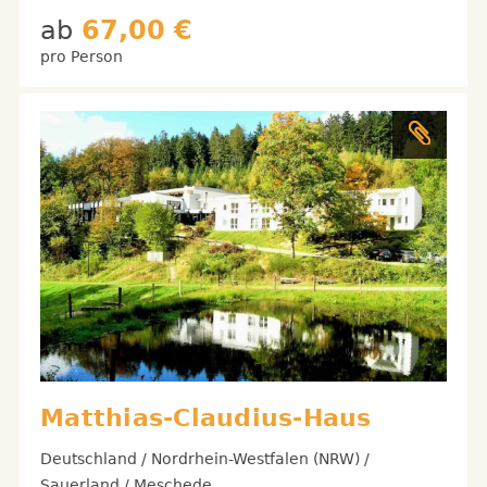
ab
67,00 €
pro Person
Matthias-Claudius-Haus
Deutschland / Nordrhein-Westfalen (NRW) /
Sauerland / Meschede