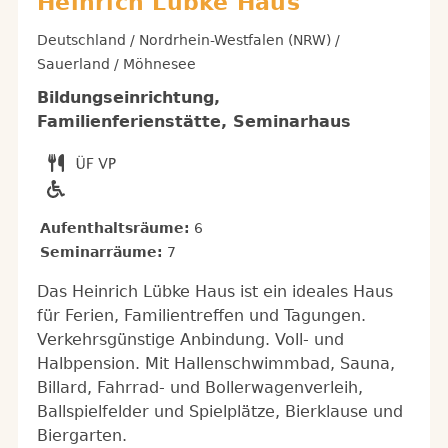
Heinrich Lübke Haus
Deutschland / Nordrhein-Westfalen (NRW) /
Sauerland / Möhnesee
Bildungseinrichtung,
Familienferienstätte, Seminarhaus
Aufenthaltsräume:
6
Seminarräume:
7
Das Heinrich Lübke Haus ist ein ideales Haus
für Ferien, Familientreffen und Tagungen.
Verkehrsgünstige Anbindung. Voll- und
Halbpension. Mit Hallenschwimmbad, Sauna,
Billard, Fahrrad- und Bollerwagenverleih,
Ballspielfelder und Spielplätze, Bierklause und
Biergarten.